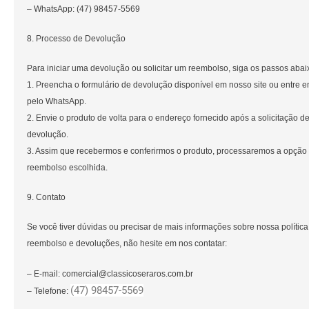
– WhatsApp: (47) 98457-5569
8. Processo de Devolução
Para iniciar uma devolução ou solicitar um reembolso, siga os passos abai
1. Preencha o formulário de devolução disponível em nosso site ou entre e
pelo WhatsApp.
2. Envie o produto de volta para o endereço fornecido após a solicitação d
devolução.
3. Assim que recebermos e conferirmos o produto, processaremos a opção
reembolso escolhida.
9. Contato
Se você tiver dúvidas ou precisar de mais informações sobre nossa política
reembolso e devoluções, não hesite em nos contatar:
– E-mail: comercial@classicoseraros.com.br
(47) 98457-5569
– Telefone: