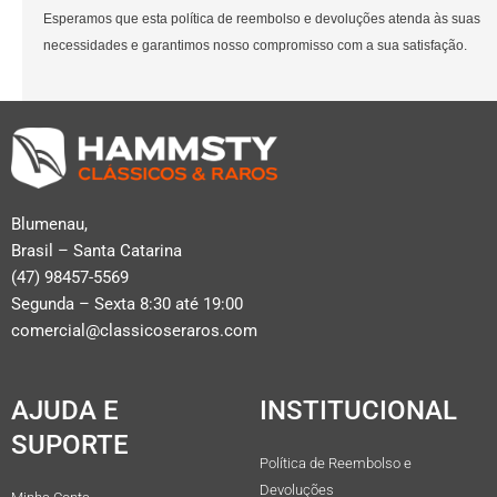
Esperamos que esta política de reembolso e devoluções atenda às suas
necessidades e garantimos nosso compromisso com a sua satisfação.
Blumenau,
Brasil – Santa Catarina
(47) 98457-5569
Segunda – Sexta 8:30 até 19:00
comercial@classicoseraros.com
AJUDA E
INSTITUCIONAL
SUPORTE
Política de Reembolso e
Devoluções