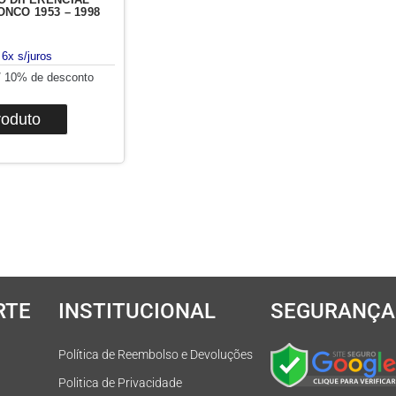
NCO 1953 – 1998
/ 10% de desconto
roduto
RTE
INSTITUCIONAL
SEGURANÇA
Política de Reembolso e Devoluções
Politica de Privacidade