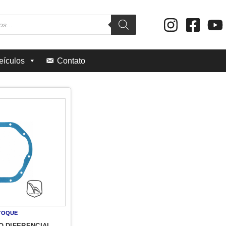
eículos
Contato
TOQUE
O DIFERENCIAL