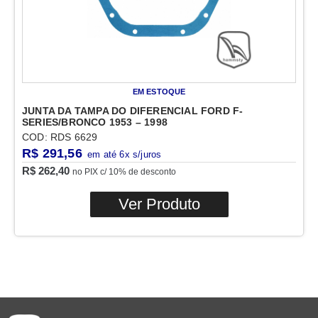
EM ESTOQUE
JUNTA DA TAMPA DO DIFERENCIAL FORD F-
SERIES/BRONCO 1953 – 1998
COD: RDS 6629
R$
291,56
R$
262,40
no PIX c/ 10% de desconto
Ver Produto