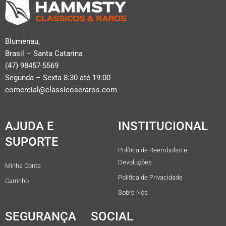
Blumenau,
Brasil – Santa Catarina
(47) 98457-5569
Segunda – Sexta 8:30 até 19:00
comercial@classicoseraros.com
AJUDA E
INSTITUCIONAL
SUPORTE
Política de Reembolso e
Devoluções
Minha Conta
Politica de Privacidade
Carrinho
Sobre Nós
SEGURANÇA
SOCIAL