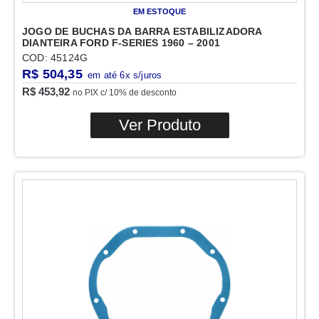
EM ESTOQUE
JOGO DE BUCHAS DA BARRA ESTABILIZADORA
DIANTEIRA FORD F-SERIES 1960 – 2001
COD: 45124G
R$
504,35
R$
453,92
no PIX c/ 10% de desconto
Ver Produto