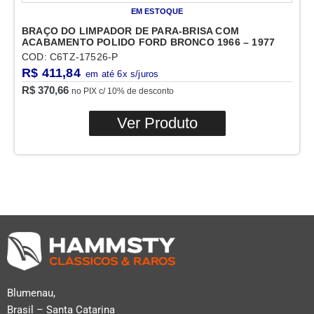
EM ESTOQUE
BRAÇO DO LIMPADOR DE PARA-BRISA COM
ACABAMENTO POLIDO FORD BRONCO 1966 – 1977
COD: C6TZ-17526-P
R$
411,84
R$
370,66
no PIX c/ 10% de desconto
Ver Produto
Blumenau,
Brasil – Santa Catarina