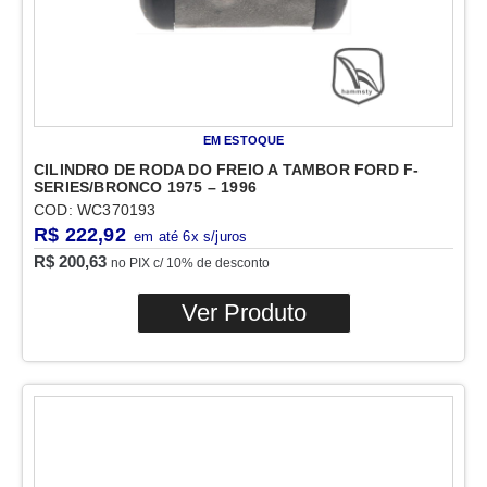
EM ESTOQUE
CILINDRO DE RODA DO FREIO A TAMBOR FORD F-
SERIES/BRONCO 1975 – 1996
COD: WC370193
R$
222,92
R$
200,63
no PIX c/ 10% de desconto
Ver Produto