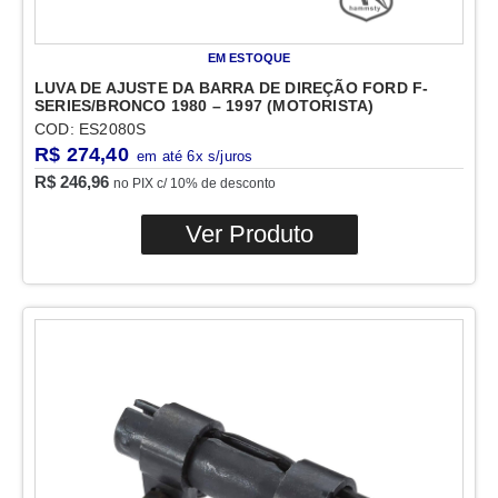
EM ESTOQUE
LUVA DE AJUSTE DA BARRA DE DIREÇÃO FORD F-
SERIES/BRONCO 1980 – 1997 (MOTORISTA)
COD: ES2080S
R$
274,40
R$
246,96
no PIX c/ 10% de desconto
Ver Produto