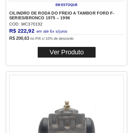
EM ESTOQUE
CILINDRO DE RODA DO FREIO A TAMBOR FORD F-
SERIES/BRONCO 1975 – 1996
COD: WC370192
R$
222,92
R$
200,63
no PIX c/ 10% de desconto
Ver Produto