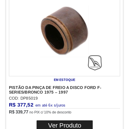
EM ESTOQUE
PISTÃO DA PINÇA DE FREIO A DISCO FORD F-
SERIES/BRONCO 1975 – 1997
COD: DP85019
R$
377,52
R$
339,77
no PIX c/ 10% de desconto
Ver Produto