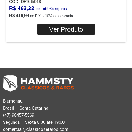
COD: DPS85019
R$
463,32
R$
416,99
no PIX c/ 10% de desconto
Ver Produto
Blumenau,
Brasil – Santa Catarina
(47) 98457-5569
Segunda – Sexta 8:30 até 19:00
comercial@classicoseraros.com