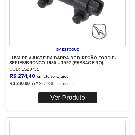
EM ESTOQUE
LUVA DE AJUSTE DA BARRA DE DIREÇÃO FORD F-
SERIES/BRONCO 1980 – 1997 (PASSAGEIRO)
COD: ES2079S
R$
274,40
R$
246,96
no PIX c/ 10% de desconto
Ver Produto