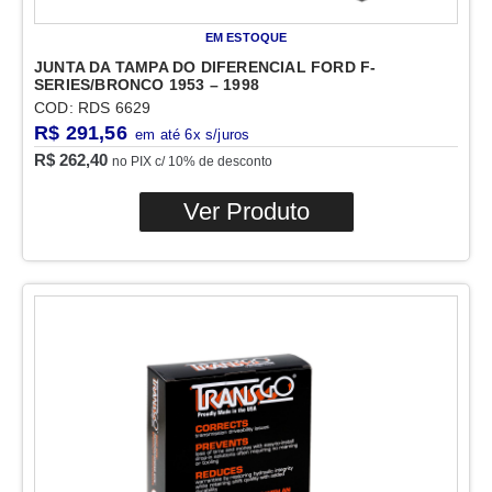
EM ESTOQUE
JUNTA DA TAMPA DO DIFERENCIAL FORD F-
SERIES/BRONCO 1953 – 1998
COD: RDS 6629
R$
291,56
R$
262,40
no PIX c/ 10% de desconto
Ver Produto