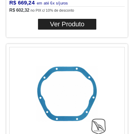
R$
669,24
R$
602,32
no PIX c/ 10% de desconto
Ver Produto