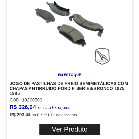
EM ESTOQUE
JOGO DE PASTILHAS DE FREIO SEMIMETÁLICAS COM
CHAPAS ANTIRRUÍDO FORD F-SERIES/BRONCO 1975 –
1985
COD: 10200500
R$
326,04
R$
293,44
no PIX c/ 10% de desconto
Ver Produto