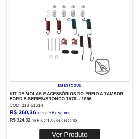
EM ESTOQUE
KIT DE MOLAS E ACESSÓRIOS DO FREIO A TAMBOR
FORD F-SERIES/BRONCO 1978 – 1996
COD: 118.61014
R$
360,36
R$
324,32
no PIX c/ 10% de desconto
Ver Produto