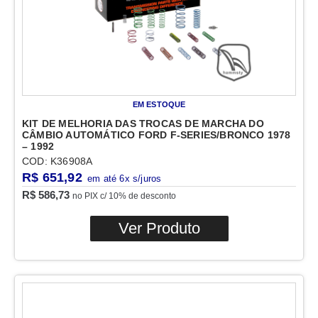
EM ESTOQUE
KIT DE MELHORIA DAS TROCAS DE MARCHA DO
CÂMBIO AUTOMÁTICO FORD F-SERIES/BRONCO 1978
– 1992
COD: K36908A
R$
651,92
R$
586,73
no PIX c/ 10% de desconto
Ver Produto