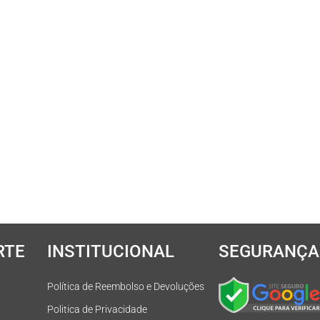
RTE
INSTITUCIONAL
SEGURANÇA
Política de Reembolso e Devoluções
Politica de Privacidade