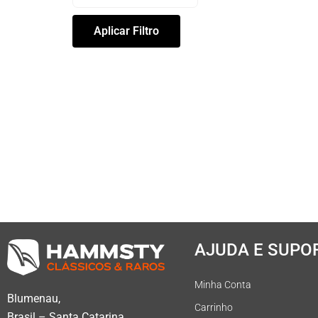
Aplicar Filtro
AJUDA E SUPO
Minha Conta
Blumenau,
Carrinho
Brasil – Santa Catarina