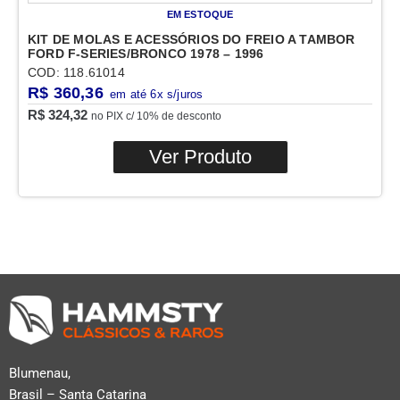
EM ESTOQUE
KIT DE MOLAS E ACESSÓRIOS DO FREIO A TAMBOR
FORD F-SERIES/BRONCO 1978 – 1996
COD: 118.61014
R$
360,36
R$
324,32
no PIX c/ 10% de desconto
Ver Produto
Blumenau,
Brasil – Santa Catarina