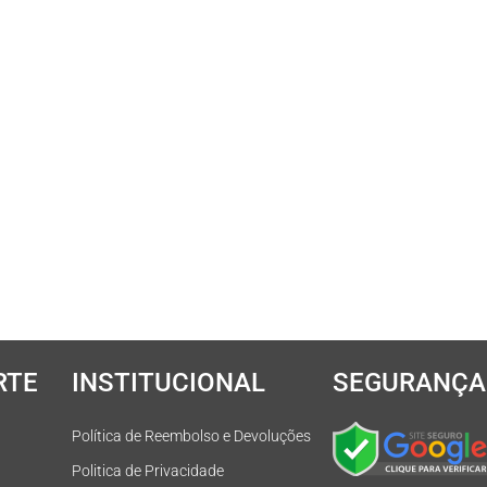
RTE
INSTITUCIONAL
SEGURANÇA
Política de Reembolso e Devoluções
Politica de Privacidade