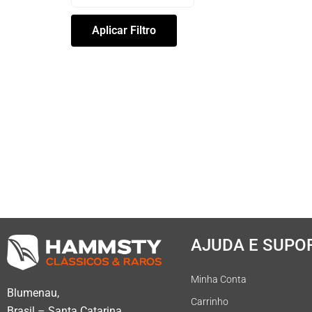
Aplicar Filtro
AJUDA E SUPO
Minha Conta
Blumenau,
Carrinho
Brasil – Santa Catarina