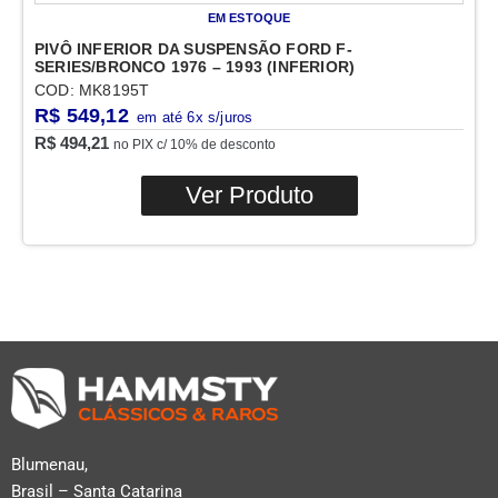
EM ESTOQUE
PIVÔ INFERIOR DA SUSPENSÃO FORD F-
SERIES/BRONCO 1976 – 1993 (INFERIOR)
COD: MK8195T
R$
549,12
R$
494,21
no PIX c/ 10% de desconto
Ver Produto
Blumenau,
Brasil – Santa Catarina